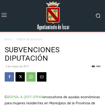
Inicio
Tablón de anuncios
SUBVENCIONES
DIPUTACIÓN
5 de mayo de 2017
444
C
BOPVA-A-2017-01944
onvocatoria de ayudas económicas
para mujeres residentes en Municipios de la Provincia de