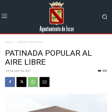
Inicio
Agenda deportiva
PATINADA POPULAR AL
AIRE LIBRE
24 de julio de 2021
450