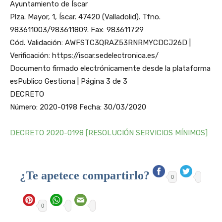
Ayuntamiento de Íscar
Plza. Mayor, 1, Íscar. 47420 (Valladolid). Tfno.
983611003/983611809. Fax: 983611729
Cód. Validación: AWFSTC3QRAZ53RNRMYCDCJ26D |
Verificación: https://iscar.sedelectronica.es/
Documento firmado electrónicamente desde la plataforma
esPublico Gestiona | Página 3 de 3
DECRETO
Número: 2020-0198 Fecha: 30/03/2020
DECRETO 2020-0198 [RESOLUCIÓN SERVICIOS MÍNIMOS]
¿Te apetece compartirlo?
0
0