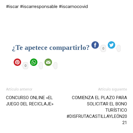
#iscar #iscarresponsable #iscarnocovid
¿Te apetece compartirlo?
0
0
Artículo anterior
Artículo siguiente
CONCURSO ONLINE «EL
COMIENZA EL PLAZO PARA
JUEGO DEL RECICLAJE»
SOLICITAR EL BONO
TURÍSTICO
#DISFRUTACASTILLAYLEÓN20
21