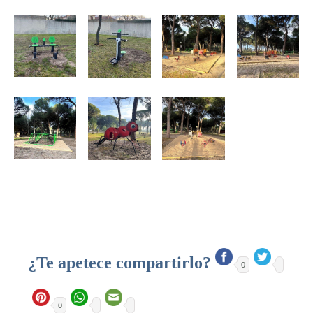
¿Te apetece compartirlo?
0
0