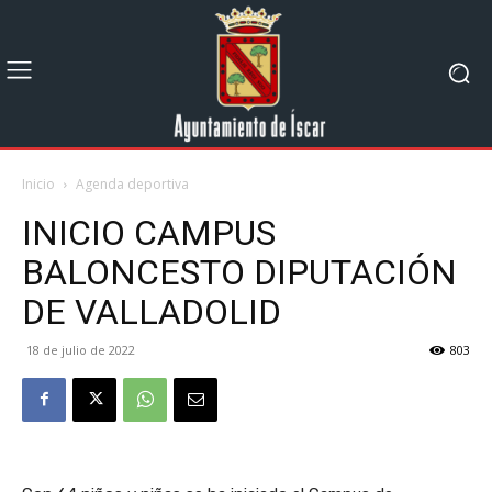
Inicio
Agenda deportiva
INICIO CAMPUS
BALONCESTO DIPUTACIÓN
DE VALLADOLID
18 de julio de 2022
803