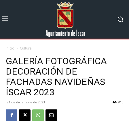
Inicio
Cultura
GALERÍA FOTOGRÁFICA
DECORACIÓN DE
FACHADAS NAVIDEÑAS
ÍSCAR 2023
21 de diciembre de 2023
815