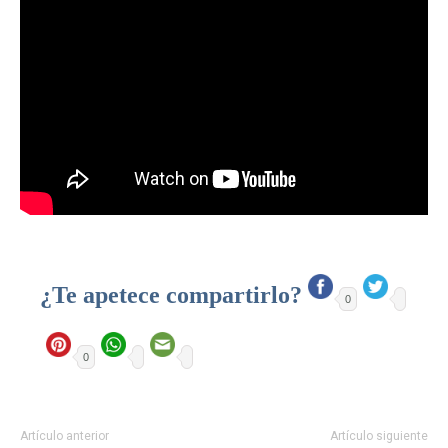
¿Te apetece compartirlo?
0
0
Artículo anterior
Artículo siguiente