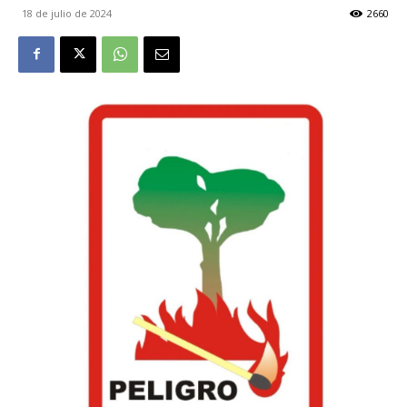
18 de julio de 2024
2660