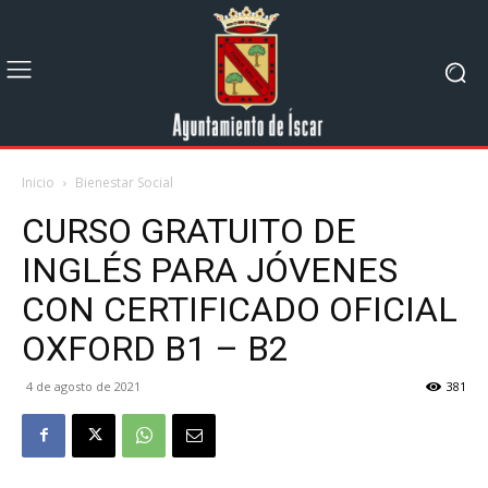
Inicio
Bienestar Social
CURSO GRATUITO DE
INGLÉS PARA JÓVENES
CON CERTIFICADO OFICIAL
OXFORD B1 – B2
4 de agosto de 2021
381