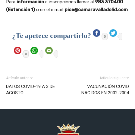
Para
información
e inscripciones llamar al
983 370400
(Extensión 1)
o en el e mail:
pice@camaravalladolid.com
¿Te apetece compartirlo?
0
0
Artículo anterior
Artículo siguiente
DATOS COVID-19 A 3 DE
VACUNACIÓN COVID
AGOSTO
NACIDOS EN 2002-2004