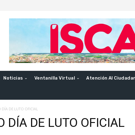
Noticias
Ventanilla Virtual
Atención Al Ciudada
DÍA DE LUTO OFICIAL
 DÍA DE LUTO OFICIAL