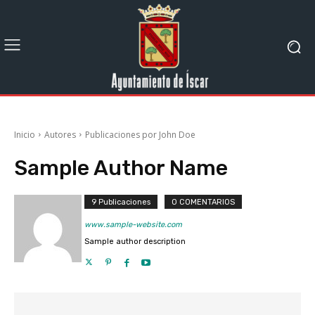
Inicio
Autores
Publicaciones por John Doe
Sample Author Name
9 Publicaciones
0 COMENTARIOS
www.sample-website.com
Sample author description