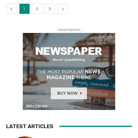
1
2
3
- Advertisement -
LATEST ARTICLES