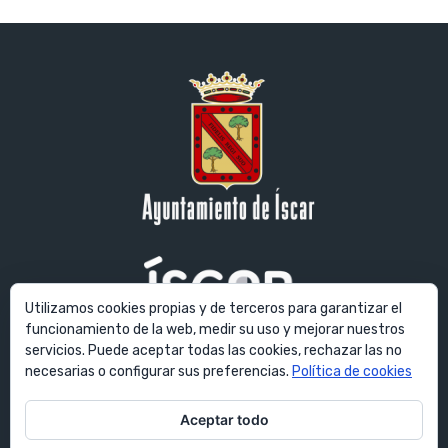
Utilizamos cookies propias y de terceros para garantizar el
funcionamiento de la web, medir su uso y mejorar nuestros
servicios. Puede aceptar todas las cookies, rechazar las no
© Ayuntamiento de Íscar. Todos los derechos reservados. Plaza
necesarias o configurar sus preferencias.
Política de cookies
Mayor, 1 - 47420 Íscar (Valladolid) España
Aceptar todo
E-mail:
ayuntamiento@villadeiscar.es